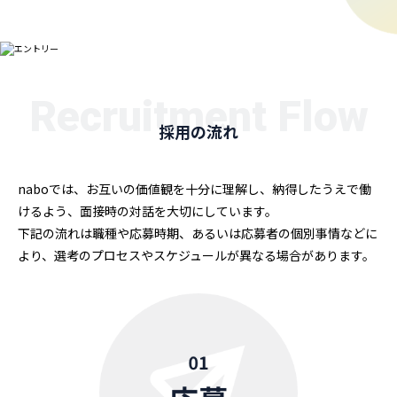
Recruitment Flow
採用の流れ
naboでは、お互いの価値観を十分に理解し、納得したうえで働
けるよう、面接時の対話を大切にしています。
下記の流れは職種や応募時期、あるいは応募者の個別事情などに
より、選考のプロセスやスケジュールが異なる場合があります。