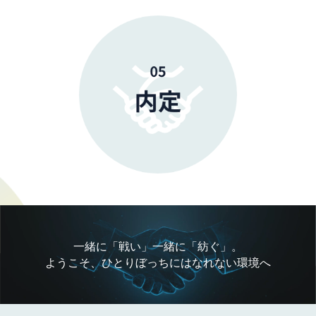
一緒に「戦い」一緒に「紡ぐ」。
ようこそ、ひとりぼっちにはなれない環境へ