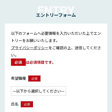
ENTRY
エントリーフォーム
以下のフォームへ必要情報を入力いただいた上でエン
トリーをお願いいたします。
プライバシーポリシー
をご確認の上、送信してくださ
い。
必須
は必須項目です。
希望職種
必須
氏名
必須