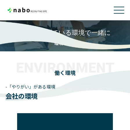
成長を遂げている環境で一緒に
環境・制度
ENVIRONMENT
働く環境
-「やりがい」がある環境
会社の環境