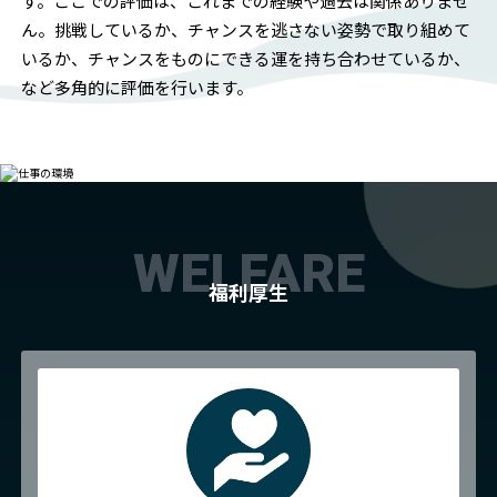
す。ここでの評価は、これまでの経験や過去は関係ありませ
ん。挑戦しているか、チャンスを逃さない姿勢で取り組めて
いるか、チャンスをものにできる運を持ち合わせているか、
など多角的に評価を行います。
WELFARE
福利厚生