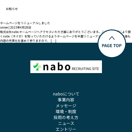
お知らせ
ホームページをリニューアルしました
smiee
|
2023年4月28日
株式会社nabo ホームページへアクセスいただき誠にありがとうございます。この度、皆様により良
くnabo〈ネイボ〉を知っていただけるようホームページを全面リニューアルいたしました。今後も
内容の充実化を進めて参りますので、 […]
naboについて
事業内容
メッセージ
環境・制度
採用の考え方
ニュース
エントリー